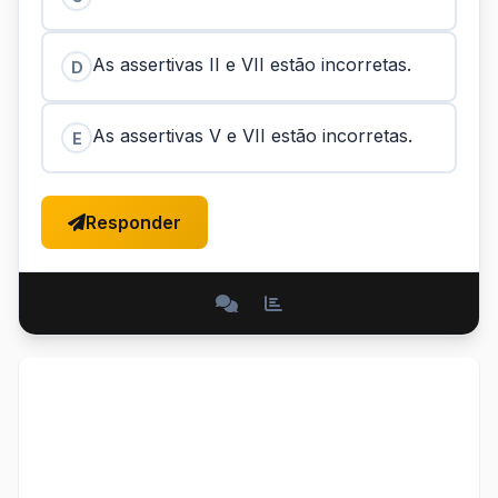
As assertivas II e VII estão incorretas.
D
As assertivas V e VII estão incorretas.
E
Responder