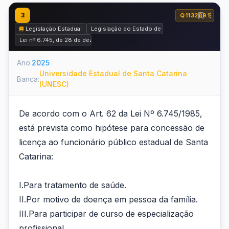
3
Q1132891
Legislação Estadual
Legislação do Estado de Santa Catarina
Lei nº 6.745, de 28 de dezembro de 1985 (Estatuto dos Funcionários Públi
Ano:
2025
Universidade Estadual de Santa Catarina
Banca:
(UNESC)
De acordo com o Art. 62 da Lei Nº 6.745/1985,
está prevista como hipótese para concessão de
licença ao funcionário público estadual de Santa
Catarina:
I.Para tratamento de saúde.
II.Por motivo de doença em pessoa da família.
III.Para participar de curso de especialização
profissional.