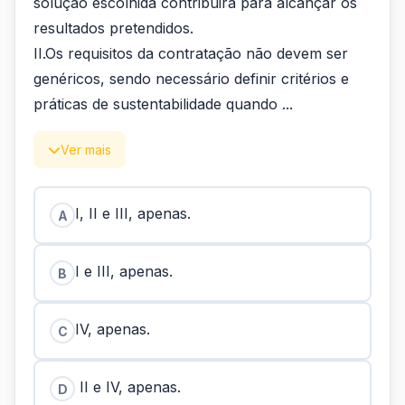
solução escolhida contribuirá para alcançar os
resultados pretendidos.
II.Os requisitos da contratação não devem ser
genéricos, sendo necessário definir critérios e
práticas de sustentabilidade quando ...
Ver mais
I, II e III, apenas.
A
I e III, apenas.
B
IV, apenas.
C
II e IV, apenas.
D