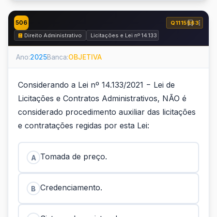
506
Q1115963
Direito Administrativo
Licitações e Lei nº 14.133 de 2021
Ano:
2025
Banca:
OBJETIVA
Considerando a Lei nº 14.133/2021 − Lei de
Licitações e Contratos Administrativos, NÃO é
considerado procedimento auxiliar das licitações
e contratações regidas por esta Lei:
Tomada de preço.
A
Credenciamento.
B