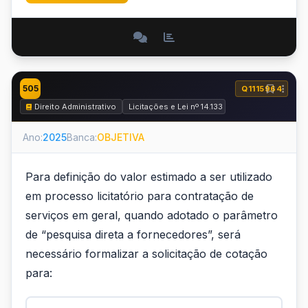
505
Q1115964
Direito Administrativo
Licitações e Lei nº 14.133 de 2021
Ano:
2025
Banca:
OBJETIVA
Para definição do valor estimado a ser utilizado
em processo licitatório para contratação de
serviços em geral, quando adotado o parâmetro
de “pesquisa direta a fornecedores”, será
necessário formalizar a solicitação de cotação
para: