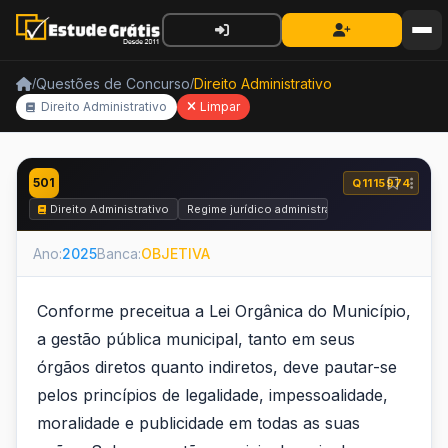
Questões de Concurso
Direito Administrativo
/
/
Direito Administrativo
Limpar
501
Q1115974
Direito Administrativo
Regime jurídico administrativo
Ano:
2025
Banca:
OBJETIVA
Conforme preceitua a Lei Orgânica do Município,
a gestão pública municipal, tanto em seus
órgãos diretos quanto indiretos, deve pautar-se
pelos princípios de legalidade, impessoalidade,
moralidade e publicidade em todas as suas