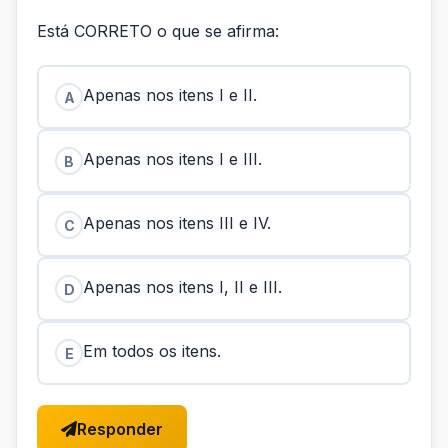
Está CORRETO o que se afirma:
Apenas nos itens I e II.
A
Apenas nos itens I e III.
B
Apenas nos itens III e IV.
C
Apenas nos itens I, II e III.
D
Em todos os itens.
E
Responder