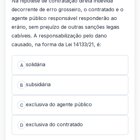
Na hipótese de contratação direta indevida
decorrente de erro grosseiro, o contratado e o
agente público responsável responderão ao
erário, sem prejuízo de outras sanções legais
cabíveis. A responsabilização pelo dano
causado, na forma da Lei 14133/21, é:
solidária
A
subsidiária
B
exclusiva do agente público
C
exclusiva do contratado
D