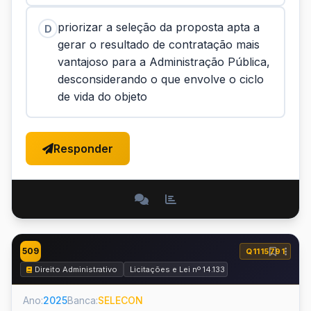
priorizar a seleção da proposta apta a
D
gerar o resultado de contratação mais
vantajoso para a Administração Pública,
desconsiderando o que envolve o ciclo
de vida do objeto
Responder
509
Q1115791
Direito Administrativo
Licitações e Lei nº 14.133 de 2021
Ano:
2025
Banca:
SELECON