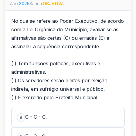
Ano:
2025
Banca:
OBJETIVA
No que se refere ao Poder Executivo, de acordo
com a Lei Orgânica do Município, avaliar se as
afirmativas são certas (C) ou erradas (E) e
assinalar a sequência correspondente.
( ) Tem funções políticas, executivas e
administrativas.
( ) Os servidores serão eleitos por eleição
indireta, em sufrágio universal e público.
( ) É exercido pelo Prefeito Municipal.
C - C - C.
A