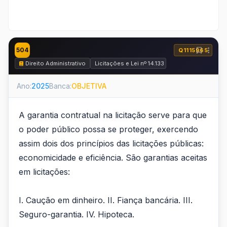
504
Q1115965
Direito Administrativo
Licitações e Lei nº 14.133 de 2021
Ano:
2025
Banca:
OBJETIVA
A garantia contratual na licitação serve para que
o poder público possa se proteger, exercendo
assim dois dos princípios das licitações públicas:
economicidade e eficiência. São garantias aceitas
em licitações:
I. Caução em dinheiro. II. Fiança bancária. III.
Seguro-garantia. IV. Hipoteca.