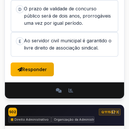
O prazo de validade de concurso
D
público será de dois anos, prorrogáveis
uma vez por igual período.
Ao servidor civil municipal é garantido o
E
livre direito de associação sindical.
Responder
502
Q1115973
Direito Administrativo
Organização da Administração Pública