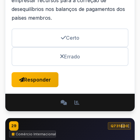
emprestar recursos para a correção de
desequilíbrios nos balanços de pagamentos dos
países membros.
Certo
Errado
Responder
29
Q731800
Comércio Internacional