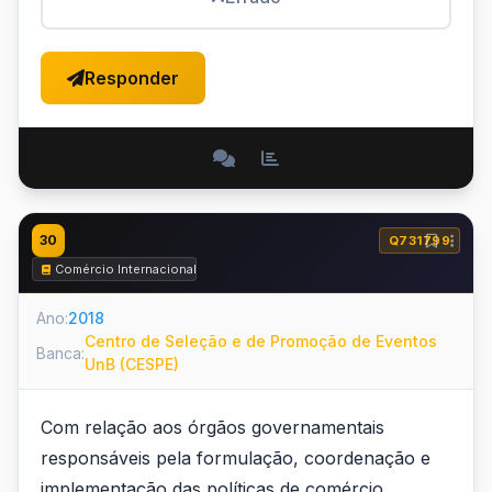
Responder
30
Q731799
Comércio Internacional
Ano:
2018
Centro de Seleção e de Promoção de Eventos
Banca:
UnB (CESPE)
Com relação aos órgãos governamentais
responsáveis pela formulação, coordenação e
implementação das políticas de comércio