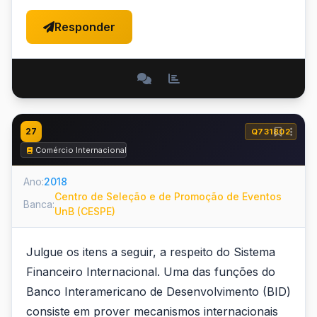
Responder
27
Q731802
Comércio Internacional
Ano:
2018
Centro de Seleção e de Promoção de Eventos
Banca:
UnB (CESPE)
Julgue os itens a seguir, a respeito do Sistema
Financeiro Internacional. Uma das funções do
Banco Interamericano de Desenvolvimento (BID)
consiste em prover mecanismos internacionais