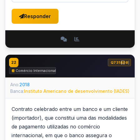
Responder
22
Q731808
Comércio Internacional
Ano:
2018
Banca:
Instituto Americano de desenvolvimento (IADES)
Contrato celebrado entre um banco e um cliente
(importador), que constitui uma das modalidades
de pagamento utilizadas no comércio
internacional, em que o banco assegura o