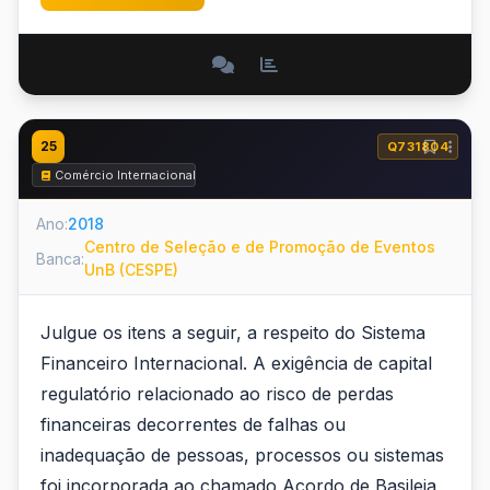
25
Q731804
Comércio Internacional
Ano:
2018
Centro de Seleção e de Promoção de Eventos
Banca:
UnB (CESPE)
Julgue os itens a seguir, a respeito do Sistema
Financeiro Internacional. A exigência de capital
regulatório relacionado ao risco de perdas
financeiras decorrentes de falhas ou
inadequação de pessoas, processos ou sistemas
foi incorporada ao chamado Acordo de Basileia,