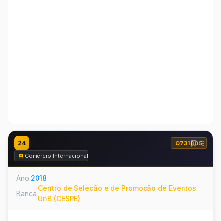
24
Q731805
Comércio Internacional
Ano:
2018
Centro de Seleção e de Promoção de Eventos
Banca:
UnB (CESPE)