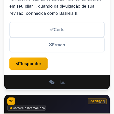
em seu pilar I, quando da divulgação de sua
revisão, conhecida como Basileia II.
Certo
Errado
Responder
26
Q731803
Comércio Internacional