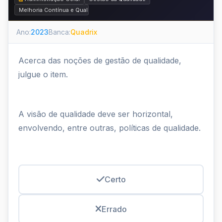
Melhoria Contínua e Qualidade Total
Ano:
2023
Banca:
Quadrix
Acerca das noções de gestão de qualidade,
julgue o item.
A visão de qualidade deve ser horizontal,
envolvendo, entre outras, políticas de qualidade.
Certo
Errado