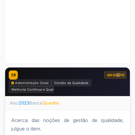
28
Q902813
Administração Geral
Gestão da Qualidade
Melhoria Contínua e Qualidade Total
Ano:
2023
Banca:
Quadrix
Acerca das noções de gestão de qualidade,
julgue o item.