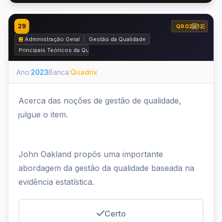
29
Q902812
Administração Geral
Gestão da Qualidade
Principais Teóricos da Qualidade
Ano:
2023
Banca:
Quadrix
Acerca das noções de gestão de qualidade,
julgue o item.
John Oakland propôs uma importante
abordagem da gestão da qualidade baseada na
evidência estatística.
Certo