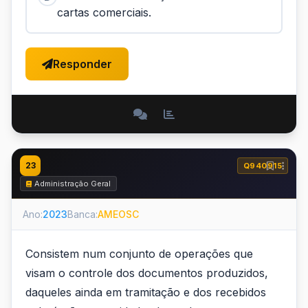
cartas comerciais.
Responder
23
Q940915
Administração Geral
Ano:
2023
Banca:
AMEOSC
Consistem num conjunto de operações que
visam o controle dos documentos produzidos,
daqueles ainda em tramitação e dos recebidos