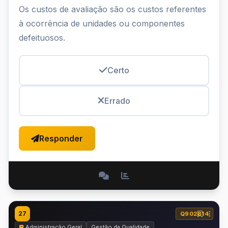
Os custos de avaliação são os custos referentes
à ocorrência de unidades ou componentes
defeituosos.
Certo
Errado
Responder
27
Q902814
Administração Geral
Gestão da Qualidade