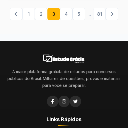
1
2
3
4
5
...
81
A maior plataforma gratuita de estudos para concursos
públicos do Brasil. Milhares de questões, provas e materiais
para você se preparar.
Links Rápidos