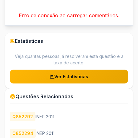
Erro de conexão ao carregar comentários.
Estatísticas
Veja quantas pessoas já resolveram esta questão e a
taxa de acerto.
Ver Estatísticas
Questões Relacionadas
Q852292
INEP 2011
Q852294
INEP 2011