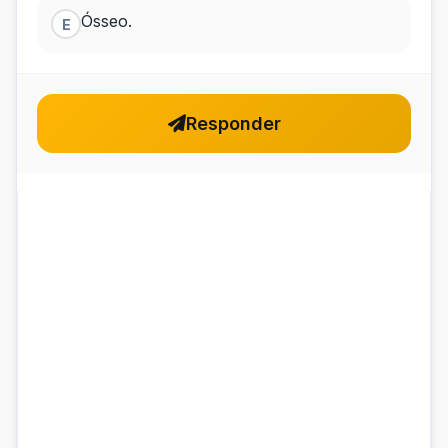
Ósseo.
E
Responder