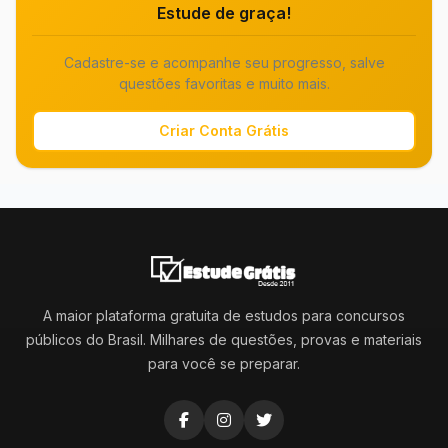
Estude de graça!
Cadastre-se e acompanhe seu progresso, salve
questões favoritas e muito mais.
Criar Conta Grátis
A maior plataforma gratuita de estudos para concursos
públicos do Brasil. Milhares de questões, provas e materiais
para você se preparar.