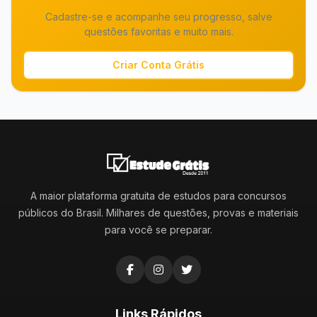
Cadastre-se e acompanhe seu progresso, salve
questões favoritas e muito mais.
Criar Conta Grátis
A maior plataforma gratuita de estudos para concursos
públicos do Brasil. Milhares de questões, provas e materiais
para você se preparar.
Links Rápidos