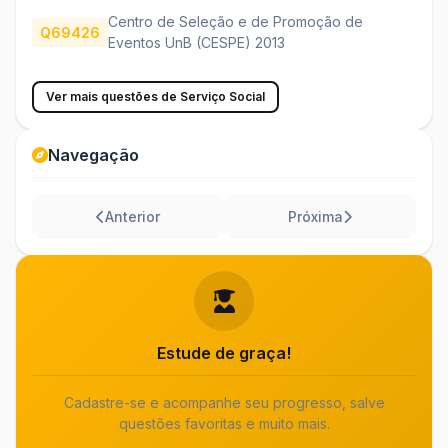
Centro de Seleção e de Promoção de
Q69426
Eventos UnB (CESPE) 2013
Ver mais questões de Serviço Social
Navegação
Anterior
Próxima
Estude de graça!
Cadastre-se e acompanhe seu progresso, salve
questões favoritas e muito mais.