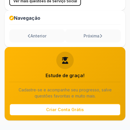
Ver mais questões de Serviço Social
Navegação
Anterior
Próxima
Estude de graça!
Cadastre-se e acompanhe seu progresso, salve
questões favoritas e muito mais.
Criar Conta Grátis