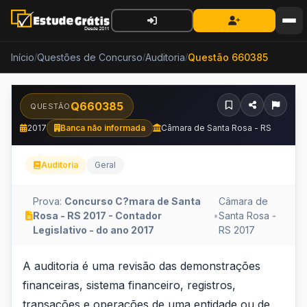
Início
Questões de Concurso
Auditoria
Questão 660385
/
/
/
Q660385
QUESTÃO
2017
Banca não informada
Câmara de Santa Rosa - RS
Auditoria
Geral
Prova:
Concurso C?mara de Santa
Câmara de
Rosa - RS 2017 - Contador
•
Santa Rosa -
Legislativo - do ano 2017
RS 2017
A
A auditoria é uma revisão das demonstrações
financeiras, sistema financeiro, registros,
auditoria
transações e operações de uma entidade ou de