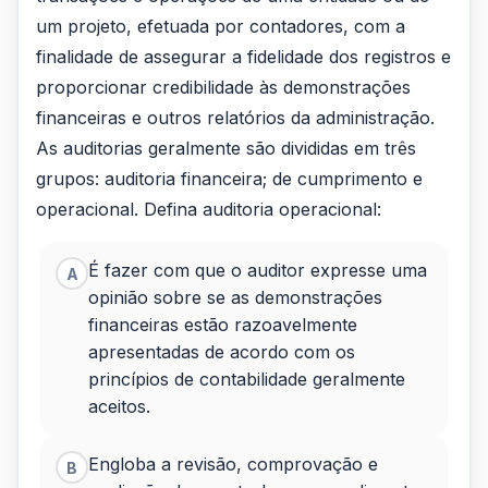
é
um projeto, efetuada por contadores, com a
uma
finalidade de assegurar a fidelidade dos registros e
proporcionar credibilidade às demonstrações
revisão
financeiras e outros relatórios da administração.
das
As auditorias geralmente são divididas em três
demonstrações
grupos: auditoria financeira; de cumprimento e
operacional. Defina auditoria operacional:
financeir...
É fazer com que o auditor expresse uma
A
opinião sobre se as demonstrações
financeiras estão razoavelmente
apresentadas de acordo com os
princípios de contabilidade geralmente
aceitos.
Engloba a revisão, comprovação e
B