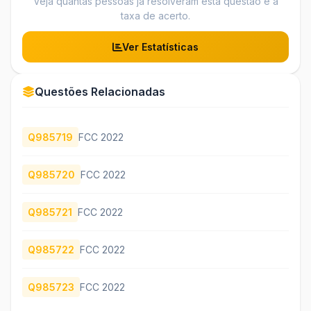
Veja quantas pessoas já resolveram esta questão e a
taxa de acerto.
Ver Estatísticas
Questões Relacionadas
Q985719
FCC 2022
Q985720
FCC 2022
Q985721
FCC 2022
Q985722
FCC 2022
Q985723
FCC 2022