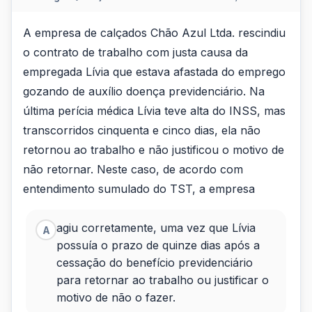
A
A empresa de calçados Chão Azul Ltda. rescindiu
o contrato de trabalho com justa causa da
empresa
empregada Lívia que estava afastada do emprego
de
gozando de auxílio doença previdenciário. Na
calçados
última perícia médica Lívia teve alta do INSS, mas
transcorridos cinquenta e cinco dias, ela não
Chão
retornou ao trabalho e não justificou o motivo de
Azul
não retornar. Neste caso, de acordo com
Ltda.
entendimento sumulado do TST, a empresa
rescindiu
agiu corretamente, uma vez que Lívia
A
o
possuía o prazo de quinze dias após a
contr...
cessação do benefício previdenciário
para retornar ao trabalho ou justificar o
motivo de não o fazer.