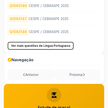
Q1083146
CESPE / CEBRASPE 2025
Q1083147
CESPE / CEBRASPE 2025
Q1083148
CESPE / CEBRASPE 2025
Ver mais questões de Língua Portuguesa
Navegação
Anterior
Próxima
Estude de graça!