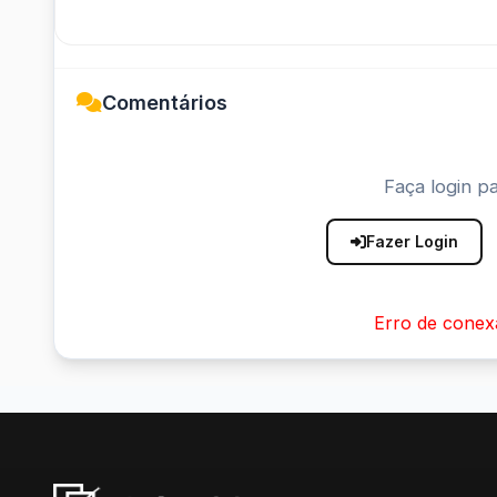
Comentários
Faça login pa
Fazer Login
Erro de conex