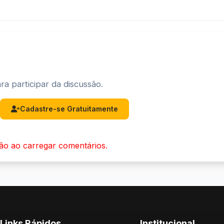
ra participar da discussão.
Cadastre-se Gratuitamente
ão ao carregar comentários.
Links Rápidos
Institucional