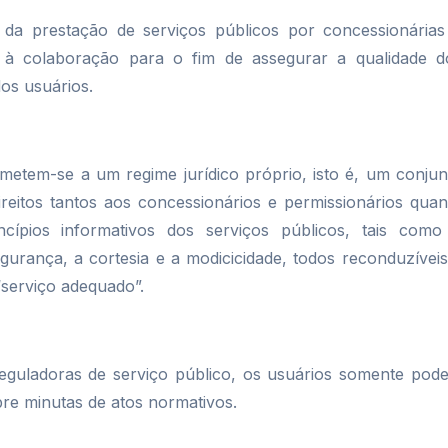
 da prestação de serviços públicos por concessionárias
se à colaboração para o fim de assegurar a qualidade d
dos usuários.
ubmetem-se a um regime jurídico próprio, isto é, um conjun
eitos tantos aos concessionários e permissionários quan
ncípios informativos dos serviços públicos, tais como
segurança, a cortesia e a modicicidade, todos reconduzíveis
“serviço adequado”.
eguladoras de serviço público, os usuários somente pod
obre minutas de atos normativos.