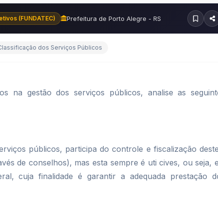
Prefeitura de Porto Alegre - RS
etivos (FUNDATEC)
Classificação dos Serviços Públicos
s na gestão dos serviços públicos, analise as seguint
erviços públicos, participa do controle e fiscalização deste
avés de conselhos), mas esta sempre é uti cives, ou seja, e
ral, cuja finalidade é garantir a adequada prestação d