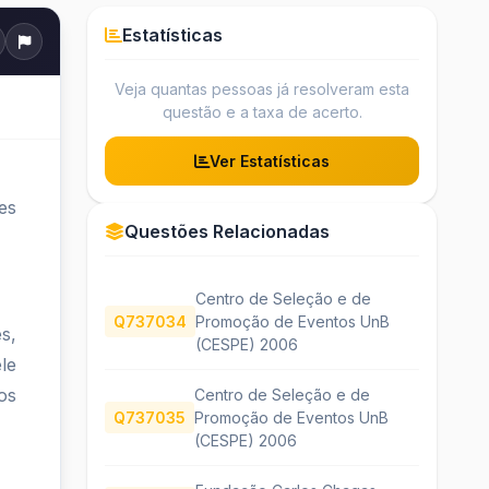
Estatísticas
Veja quantas pessoas já resolveram esta
questão e a taxa de acerto.
Ver Estatísticas
es
Questões Relacionadas
Centro de Seleção e de
Q737034
Promoção de Eventos UnB
s,
(CESPE) 2006
le
os
Centro de Seleção e de
Q737035
Promoção de Eventos UnB
(CESPE) 2006