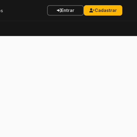
Entrar
Cadastrar
os