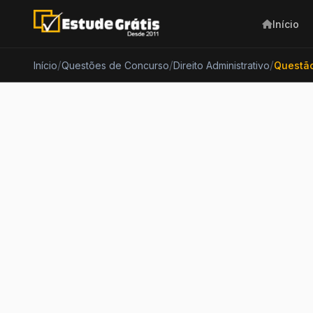
Início
/
/
/
Início
Questões de Concurso
Direito Administrativo
Questão