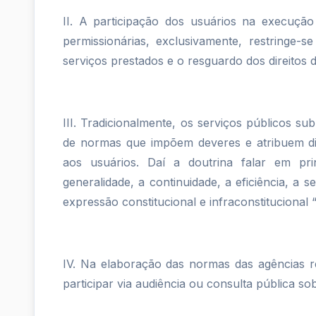
na...
II. A participação dos usuários na execução
permissionárias, exclusivamente, restringe-
serviços prestados e o resguardo dos direitos 
III. Tradicionalmente, os serviços públicos s
de normas que impõem deveres e atribuem dir
aos usuários. Daí a doutrina falar em pri
generalidade, a continuidade, a eficiência, a 
expressão constitucional e infraconstitucional 
IV. Na elaboração das normas das agências r
participar via audiência ou consulta pública s