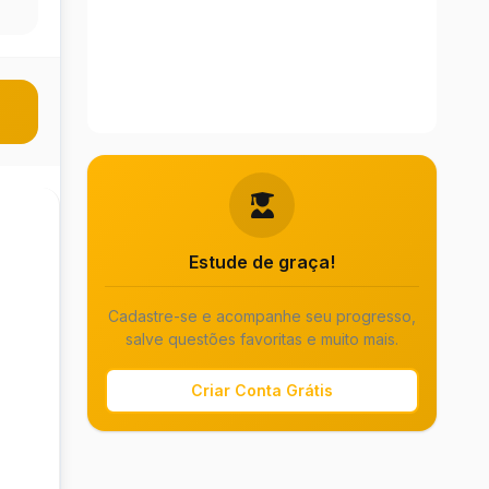
Estude de graça!
Cadastre-se e acompanhe seu progresso,
salve questões favoritas e muito mais.
Criar Conta Grátis