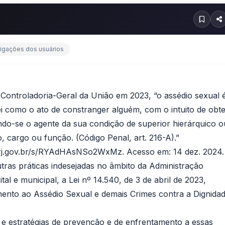
rigações dos usuários
 Controladoria-Geral da União em 2023, “o assédio sexual 
lei como o ato de constranger alguém, com o intuito de obt
do-se o agente da sua condição de superior hierárquico o
 cargo ou função. (Código Penal, art. 216-A).”
.jbrj.gov.br/s/RYAdHAsNSo2WxMz. Acesso em: 14 dez. 2024.
tras práticas indesejadas no âmbito da Administração
trital e municipal, a Lei nº 14.540, de 3 de abril de 2023,
mento ao Assédio Sexual e demais Crimes contra a Dignida
 e estratégias de prevenção e de enfrentamento a essas