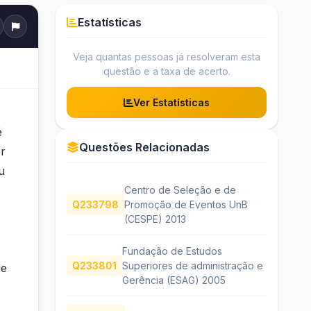
Estatísticas
Veja quantas pessoas já resolveram esta
questão e a taxa de acerto.
Ver Estatísticas
é
Questões Relacionadas
er
u
Centro de Seleção e de
Q233798
Promoção de Eventos UnB
(CESPE) 2013
Fundação de Estudos
Q233801
Superiores de administração e
de
Gerência (ESAG) 2005