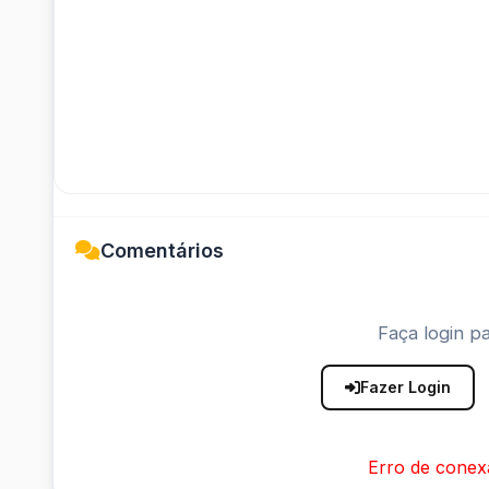
Comentários
Faça login pa
Fazer Login
Erro de conex