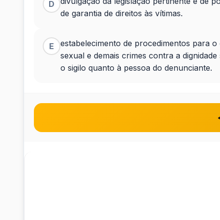
divulgação da legislação pertinente e de po
D
de garantia de direitos às vítimas.
estabelecimento de procedimentos para o
E
sexual e demais crimes contra a dignidade 
o sigilo quanto à pessoa do denunciante.