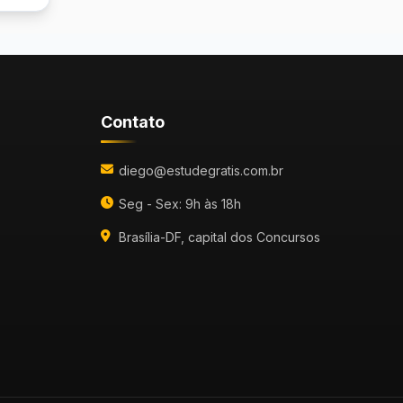
Contato
diego@estudegratis.com.br
Seg - Sex: 9h às 18h
Brasília-DF, capital dos Concursos