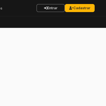
Entrar
Cadastrar
os