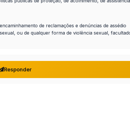
líticas públicas de proteção, de acolhimento, de assistência
 encaminhamento de reclamações e denúncias de assédio
sexual, ou de qualquer forma de violência sexual, facultad
Responder