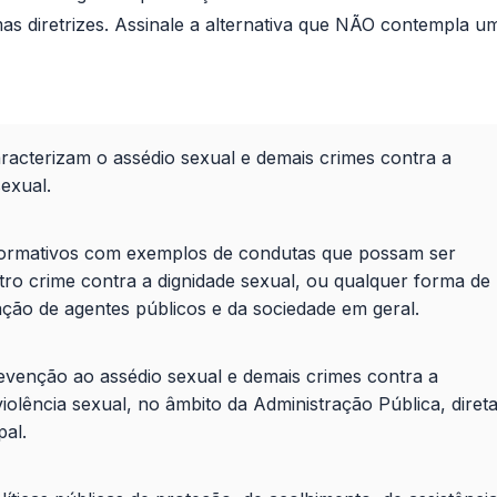
mas diretrizes. Assinale a alternativa que NÃO contempla u
racterizam o assédio sexual e demais crimes contra a
sexual.
nformativos com exemplos de condutas que possam ser
ro crime contra a dignidade sexual, ou qualquer forma de
uação de agentes públicos e da sociedade em geral.
evenção ao assédio sexual e demais crimes contra a
iolência sexual, no âmbito da Administração Pública, direta
ipal.