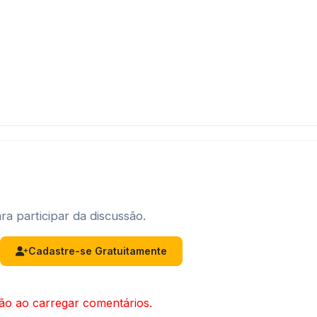
ra participar da discussão.
Cadastre-se Gratuitamente
ão ao carregar comentários.