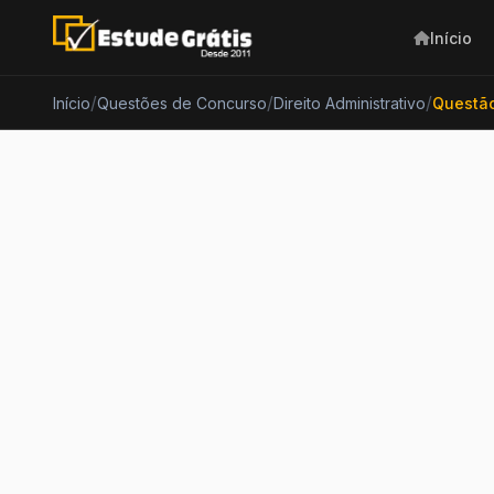
Início
/
/
/
Início
Questões de Concurso
Direito Administrativo
Questão