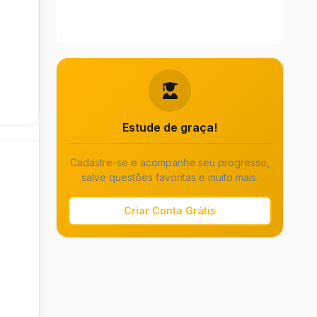
Estude de graça!
Cadastre-se e acompanhe seu progresso,
salve questões favoritas e muito mais.
Criar Conta Grátis