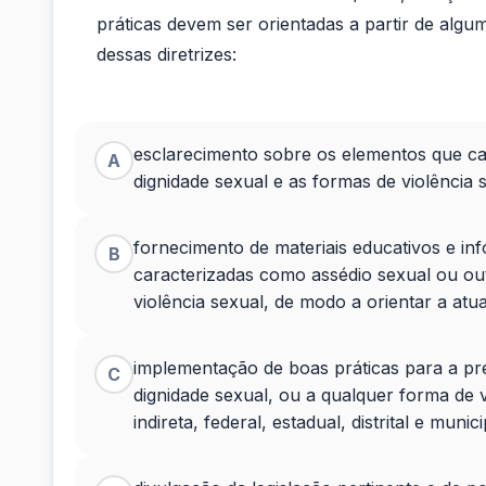
práticas devem ser orientadas a partir de algu
dessas diretrizes:
esclarecimento sobre os elementos que ca
A
dignidade sexual e as formas de violência 
fornecimento de materiais educativos e i
B
caracterizadas como assédio sexual ou out
violência sexual, de modo a orientar a at
implementação de boas práticas para a pr
C
dignidade sexual, ou a qualquer forma de v
indireta, federal, estadual, distrital e munic