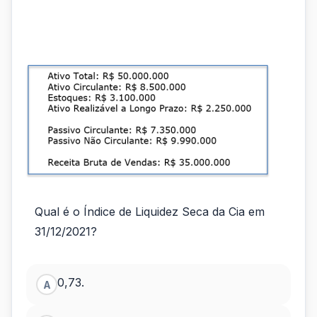
da
questão,
considere
os...
Qual é o Índice de Liquidez Seca da Cia em
31/12/2021?
0,73.
A