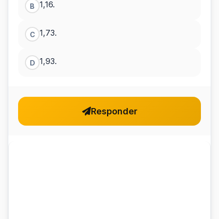
1,16.
B
1,73.
C
1,93.
D
Responder