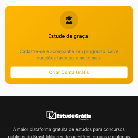
Estude de graça!
Cadastre-se e acompanhe seu progresso, salve
questões favoritas e muito mais.
Criar Conta Grátis
A maior plataforma gratuita de estudos para concursos
públicos do Brasil. Milhares de questões, provas e materiais