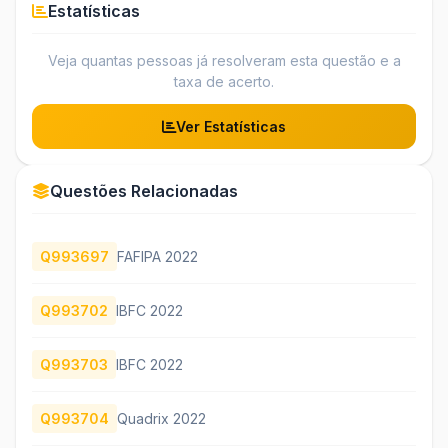
Estatísticas
Veja quantas pessoas já resolveram esta questão e a
taxa de acerto.
Ver Estatísticas
Questões Relacionadas
Q993697
FAFIPA 2022
Q993702
IBFC 2022
Q993703
IBFC 2022
Q993704
Quadrix 2022