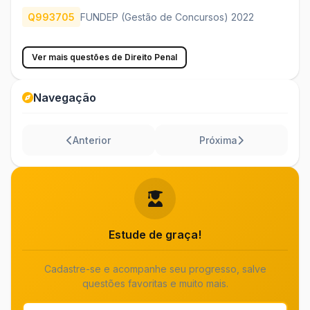
Q993705
FUNDEP (Gestão de Concursos) 2022
Ver mais questões de Direito Penal
Navegação
Anterior
Próxima
Estude de graça!
Cadastre-se e acompanhe seu progresso, salve
questões favoritas e muito mais.