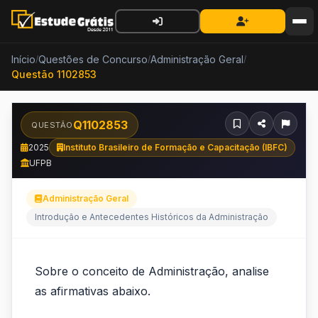
Início
Questões de Concurso
Administração Geral
/
/
/
Questão 1102853
Q1102853
QUESTÃO
2025
Instituto Brasileiro de Formação e Capacitação (IBFC)
UFPB
Administração Geral
Introdução e Antecedentes Históricos da Administração
Sobre
Sobre o conceito de Administração, analise
o
as afirmativas abaixo.
conceito