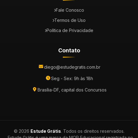
Fale Conosco
Termos de Uso
Política de Privacidade
Contato
diego@estudegratis.com.br
Seg - Sex: 9h às 18h
Brasília-DF, capital dos Concursos
© 2026
Estude Grátis
. Todos os direitos reservados.
Estude Grátis é uma marca da MQR Educacional registrada no