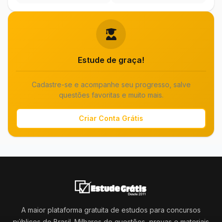
Estude de graça!
Cadastre-se e acompanhe seu progresso, salve
questões favoritas e muito mais.
Criar Conta Grátis
A maior plataforma gratuita de estudos para concursos
públicos do Brasil. Milhares de questões, provas e materiais