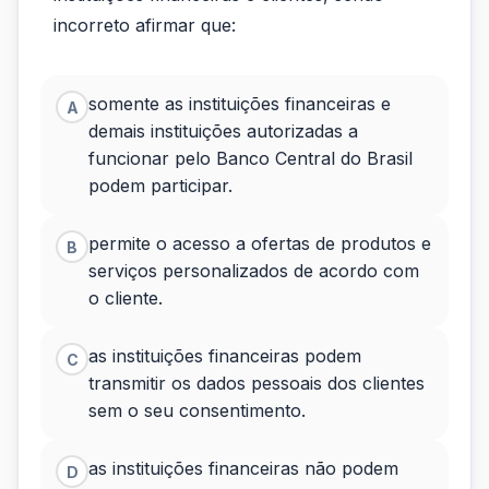
é
incorreto afirmar que:
um
modelo
somente as instituições financeiras e
A
financeiro
demais instituições autorizadas a
que
funcionar pelo Banco Central do Brasil
podem participar.
permite
o...
permite o acesso a ofertas de produtos e
B
serviços personalizados de acordo com
o cliente.
as instituições financeiras podem
C
transmitir os dados pessoais dos clientes
sem o seu consentimento.
as instituições financeiras não podem
D