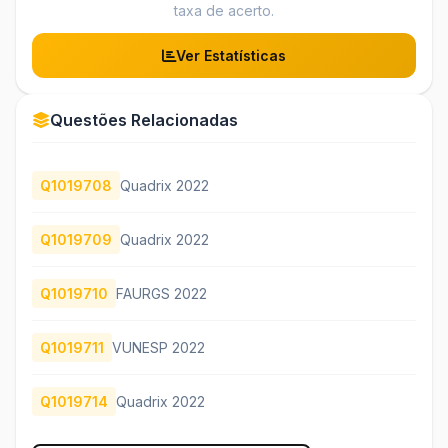
taxa de acerto.
Ver Estatísticas
Questões Relacionadas
Q1019708
Quadrix 2022
Q1019709
Quadrix 2022
Q1019710
FAURGS 2022
Q1019711
VUNESP 2022
Q1019714
Quadrix 2022