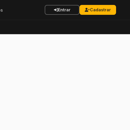
Entrar
Cadastrar
os