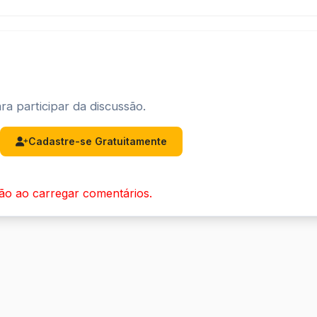
ra participar da discussão.
Cadastre-se Gratuitamente
ão ao carregar comentários.