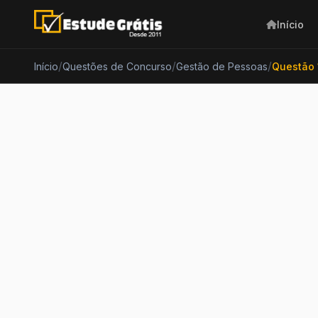
Início
/
/
/
Início
Questões de Concurso
Gestão de Pessoas
Questão 