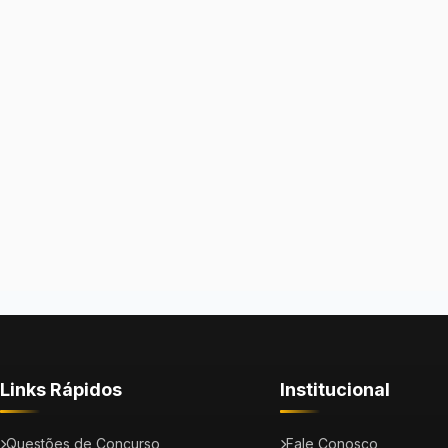
Links Rápidos
Institucional
Questões de Concurso
Fale Conosco