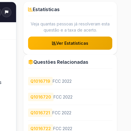
Estatísticas
Veja quantas pessoas já resolveram esta
questão e a taxa de acerto.
Ver Estatísticas
.
Questões Relacionadas
Q1016719
FCC 2022
s
Q1016720
FCC 2022
Q1016721
FCC 2022
Q1016722
FCC 2022