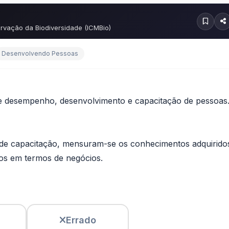
rvação da Biodiversidade (ICMBio)
Desenvolvendo Pessoas
 de desempenho, desenvolvimento e capacitação de pessoas
s de capacitação, mensuram-se os conhecimentos adquirido
dos em termos de negócios.
Errado