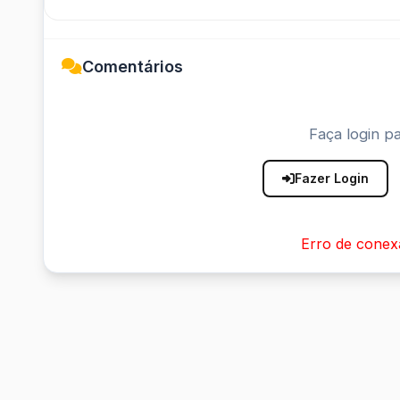
Comentários
Faça login pa
Fazer Login
Erro de conex