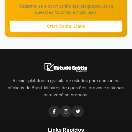
Cadastre-se e acompanhe seu progresso, salve
questões favoritas e muito mais.
Criar Conta Grátis
A maior plataforma gratuita de estudos para concursos
públicos do Brasil. Milhares de questões, provas e materiais
para você se preparar.
Links Rápidos