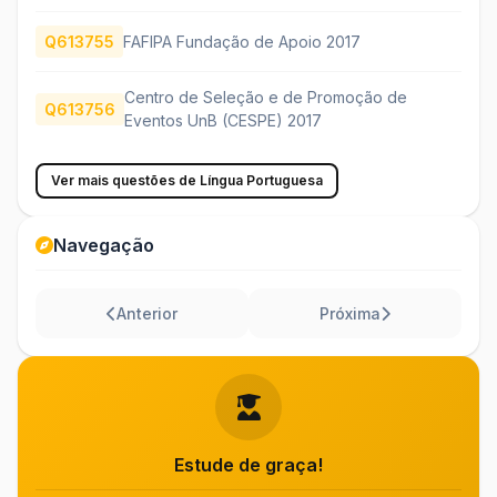
Q613755
FAFIPA Fundação de Apoio 2017
Centro de Seleção e de Promoção de
Q613756
Eventos UnB (CESPE) 2017
Ver mais questões de Língua Portuguesa
Navegação
Anterior
Próxima
Estude de graça!