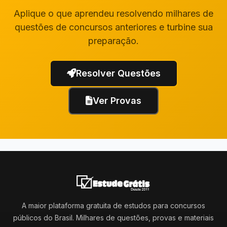
Aplique o que aprendeu resolvendo milhares de
questões de concursos anteriores e turbine sua
preparação.
Resolver Questões
Ver Provas
A maior plataforma gratuita de estudos para concursos
públicos do Brasil. Milhares de questões, provas e materiais