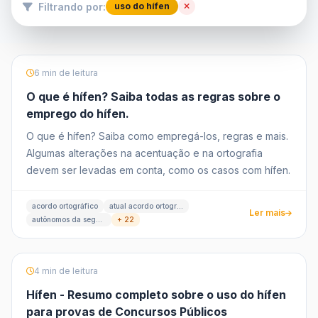
Filtrando por:
uso do hífen
6 min de leitura
O que é hífen? Saiba todas as regras sobre o
emprego do hífen.
O que é hífen? Saiba como empregá-los, regras e mais.
Algumas alterações na acentuação e na ortografia
devem ser levadas em conta, como os casos com hífen.
acordo ortográfico
atual acordo ortográfico
Ler mais
autônomos da segunda palavra
+ 22
4 min de leitura
Hífen - Resumo completo sobre o uso do hífen
para provas de Concursos Públicos