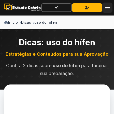
Início
Dicas
uso do hífen
Dicas: uso do hífen
Estratégias e Conteúdos para sua Aprovação
Confira 2 dicas sobre
uso do hífen
para turbinar
sua preparação.