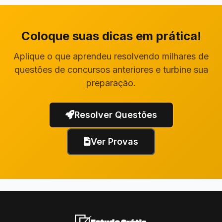
Coloque suas dicas em prática!
Aplique o que aprendeu resolvendo milhares de
questões de concursos anteriores e turbine sua
preparação.
Resolver Questões
Ver Provas