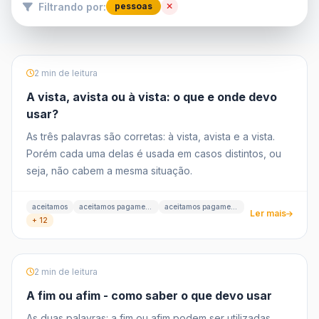
Filtrando por:
pessoas
2 min de leitura
A vista, avista ou à vista: o que e onde devo
usar?
As três palavras são corretas: à vista, avista e a vista.
Porém cada uma delas é usada em casos distintos, ou
seja, não cabem a mesma situação.
aceitamos
aceitamos pagamentos
aceitamos pagamentos à vista
Ler mais
+ 12
2 min de leitura
A fim ou afim - como saber o que devo usar
As duas palavras: a fim ou afim podem ser utilizadas,