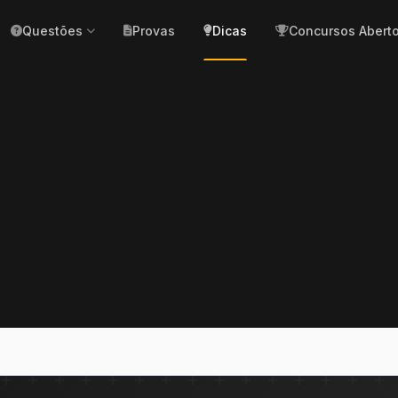
Questões
Provas
Dicas
Concursos Abert