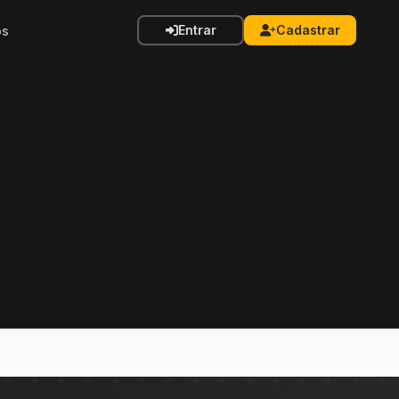
Entrar
Cadastrar
os