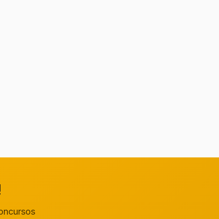
!
concursos