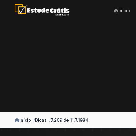
Início
Início
Dicas
7.209 de 11.7.1984