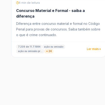
6 min de leitura
Concurso Material e Formal - saiba a
diferença
Diferença entre concurso material e formal no Código
Penal para provas de concursos. Saiba também sobre
o que é crime continuado.
7.209 de 11.7.1984
ação ou omissão
Ler mais
ação ou omissão pratica
+ 24