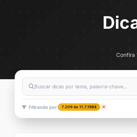
Dica
Confira 
Filtrando por:
7.209 de 11.7.1984