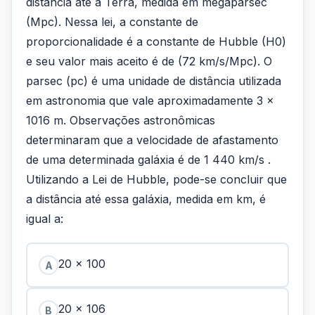
distância até a Terra, medida em megaparsec
(Mpc). Nessa lei, a constante de
proporcionalidade é a constante de Hubble (H0)
e seu valor mais aceito é de (72 km/s/Mpc). O
parsec (pc) é uma unidade de distância utilizada
em astronomia que vale aproximadamente 3 ×
1016 m. Observações astronômicas
determinaram que a velocidade de afastamento
de uma determinada galáxia é de 1 440 km/s .
Utilizando a Lei de Hubble, pode-se concluir que
a distância até essa galáxia, medida em km, é
igual a:
20 × 100
A
20 × 106
B