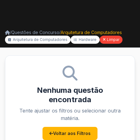
Questões de Concurso
Arquitetura de Computadores
/
/
Arquitetura de Computadores
Hardware
Limpar
Nenhuma questão
encontrada
Tente ajustar os filtros ou selecionar outra
matéria.
Voltar aos Filtros