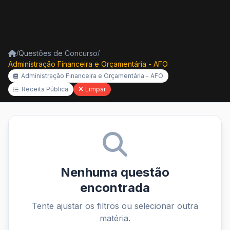
Questões de Concurso
/
/
Administração Financeira e Orçamentária - AFO
Administração Financeira e Orçamentária - AFO
Receita Pública
Limpar
Nenhuma questão
encontrada
Tente ajustar os filtros ou selecionar outra
matéria.