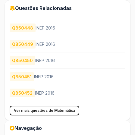
Questões Relacionadas
Q850448
INEP 2016
Q850449
INEP 2016
Q850450
INEP 2016
Q850451
INEP 2016
Q850452
INEP 2016
Ver mais questões de Matemática
Navegação