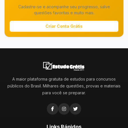
Cadastre-se e acompanhe seu progresso, salve
questões favoritas e muito mais.
Criar Conta Grátis
A maior plataforma gratuita de estudos para concursos
públicos do Brasil. Milhares de questões, provas e materiais
para você se preparar.
Links Rápidos