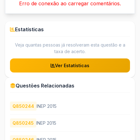
Erro de conexão ao carregar comentários.
Estatísticas
Veja quantas pessoas já resolveram esta questão e a
taxa de acerto.
Ver Estatísticas
Questões Relacionadas
Q850244
INEP 2015
Q850245
INEP 2015
Q850246
INEP 2015