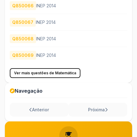
Q850066
INEP 2014
Q850067
INEP 2014
Q850068
INEP 2014
Q850069
INEP 2014
Ver mais questões de Matemática
Navegação
Anterior
Próxima