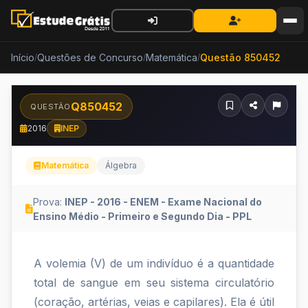
Início
Questões de Concurso
Matemática
Questão 850452
/
/
/
Q850452
QUESTÃO
2016
INEP
Matemática
Álgebra
Prova:
INEP - 2016 - ENEM - Exame Nacional do
Ensino Médio - Primeiro e Segundo Dia - PPL
A
A volemia (V) de um indivíduo é a quantidade
volemia
total de sangue em seu sistema circulatório
(V)
(coração, artérias, veias e capilares). Ela é útil