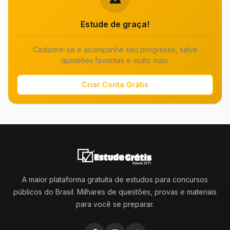
Estude de graça!
Cadastre-se e acompanhe seu progresso, salve
questões favoritas e muito mais.
Criar Conta Grátis
A maior plataforma gratuita de estudos para concursos
públicos do Brasil. Milhares de questões, provas e materiais
para você se preparar.