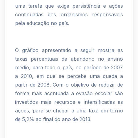
uma tarefa que exige persistência e ações
no
continuadas dos organismos responsáveis
ensino
pela educação no país.
médio
é
O gráfico apresentado a seguir mostra as
um
taxas percentuais de abandono no ensino
dos
médio, para todo o país, no período de 2007
principais
a 2010, em que se percebe uma queda a
partir de 2008. Com o objetivo de reduzir de
pr...
forma mais acentuada a evasão escolar são
investidos mais recursos e intensificadas as
ações, para se chegar a uma taxa em torno
de 5,2% ao final do ano de 2013.