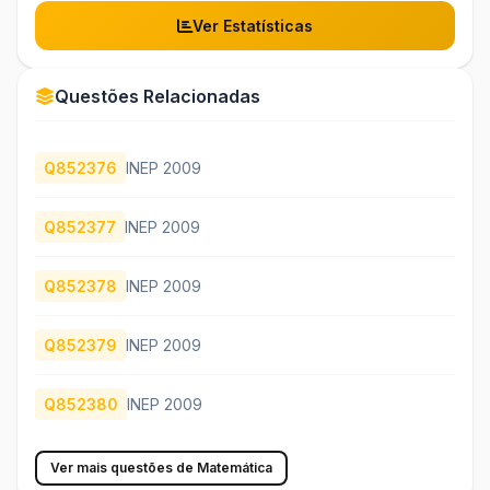
Ver Estatísticas
Questões Relacionadas
Q852376
INEP 2009
Q852377
INEP 2009
Q852378
INEP 2009
Q852379
INEP 2009
Q852380
INEP 2009
Ver mais questões de Matemática