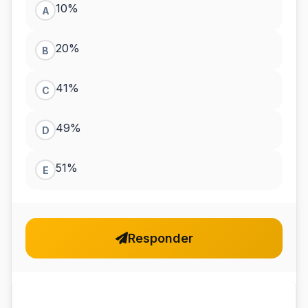
10%
A
20%
B
41%
C
49%
D
51%
E
Responder