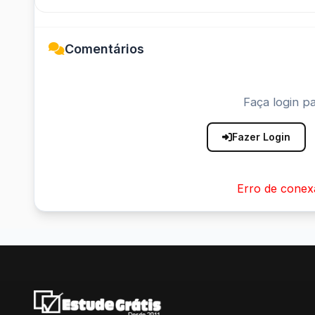
Comentários
Faça login pa
Fazer Login
Erro de conex