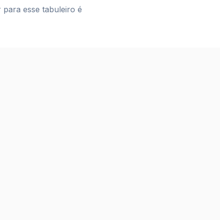
 para esse tabuleiro é