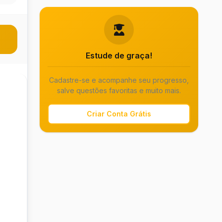
Estude de graça!
Cadastre-se e acompanhe seu progresso,
salve questões favoritas e muito mais.
Criar Conta Grátis