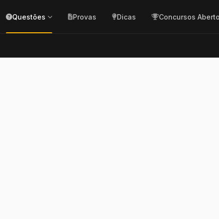
Questões
Provas
Dicas
Concursos Abert