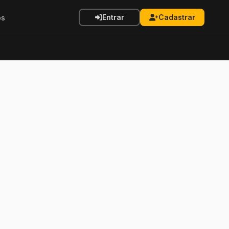
Entrar
Cadastrar
os