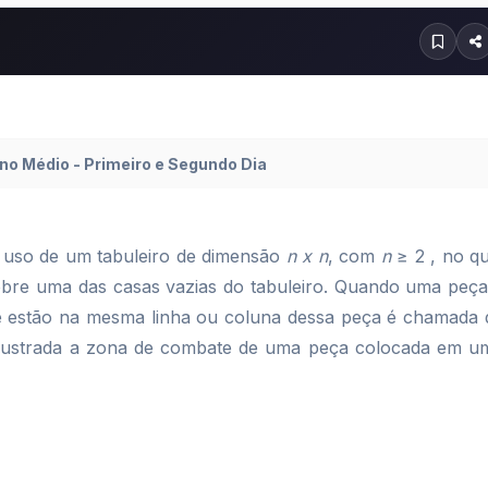
no Médio - Primeiro e Segundo Dia
z uso de um tabuleiro de dimensão
n x n
, com
n
≥ 2 , no qu
obre uma das casas vazias do tabuleiro. Quando uma peça
ue estão na mesma linha ou coluna dessa peça é chamada 
 ilustrada a zona de combate de uma peça colocada em u