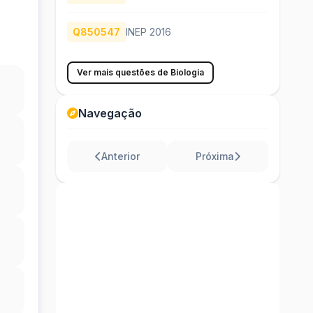
Q850547
INEP 2016
Ver mais questões de Biologia
Navegação
Anterior
Próxima