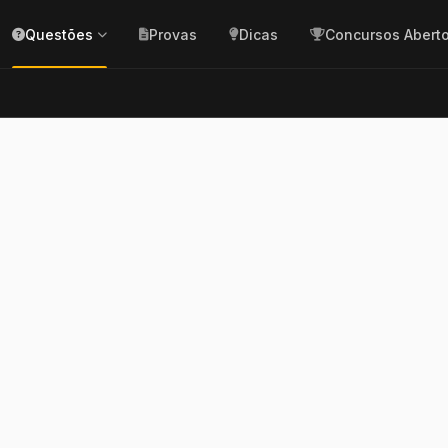
Questões
Provas
Dicas
Concursos Abert