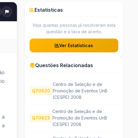
Estatísticas
Veja quantas pessoas já resolveram esta
questão e a taxa de acerto.
Ver Estatísticas
Questões Relacionadas
ão
io
Centro de Seleção e de
Q70620
Promoção de Eventos UnB
(CESPE) 2008
Centro de Seleção e de
 a
Q70623
Promoção de Eventos UnB
(CESPE) 2008
 a