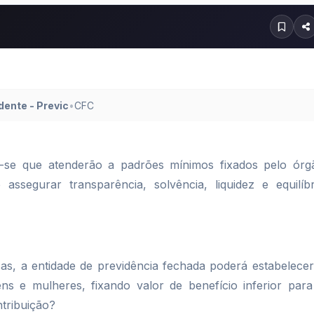
ente - Previc
•
CFC
e-se que atenderão a padrões mínimos fixados pelo órg
assegurar transparência, solvência, liquidez e equilíbr
sas, a entidade de previdência fechada poderá estabelecer
ns e mulheres, fixando valor de benefício inferior para
tribuição?