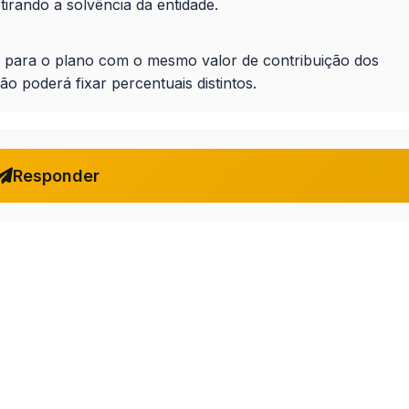
irando a solvência da entidade.
 para o plano com o mesmo valor de contribuição dos
 poderá fixar percentuais distintos.
Responder