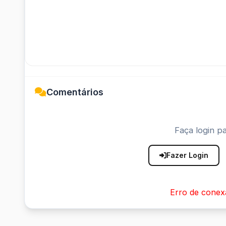
Comentários
Faça login pa
Fazer Login
Erro de conex