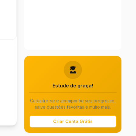
Estude de graça!
Cadastre-se e acompanhe seu progresso,
salve questões favoritas e muito mais.
Criar Conta Grátis