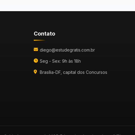
Contato
diego@estudegratis.com.br
Seg - Sex: 9h às 18h
Brasília-DF, capital dos Concursos