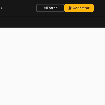
Entrar
Cadastrar
os