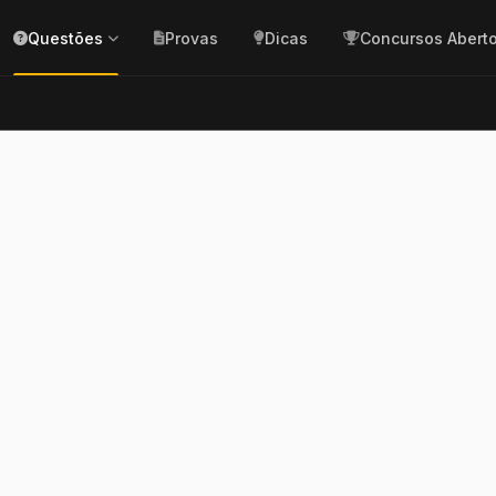
Questões
Provas
Dicas
Concursos Abert