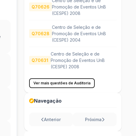
Centro de Seleção e de
Q70626
Promoção de Eventos UnB
(CESPE) 2008
Centro de Seleção e de
Q70628
Promoção de Eventos UnB
e
(CESPE) 2004
Centro de Seleção e de
Q70631
Promoção de Eventos UnB
(CESPE) 2008
Ver mais questões de Auditoria
Navegação
Anterior
Próxima