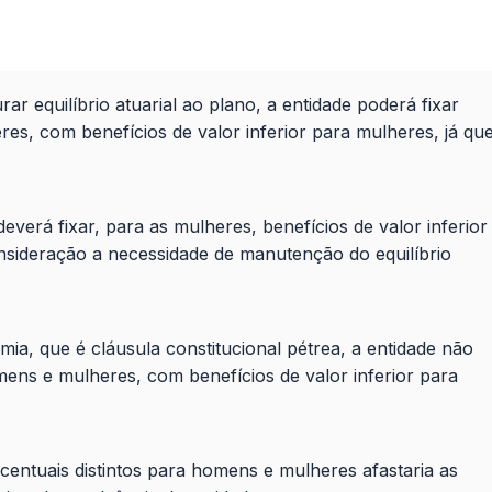
ar equilíbrio atuarial ao plano, a entidade poderá fixar
res, com benefícios de valor inferior para mulheres, já qu
verá fixar, para as mulheres, benefícios de valor inferior
sideração a necessidade de manutenção do equilíbrio
ia, que é cláusula constitucional pétrea, a entidade não
mens e mulheres, com benefícios de valor inferior para
centuais distintos para homens e mulheres afastaria as