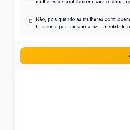
mulheres de contribuírem para o plano, ret
Não, pois quando as mulheres contribuem
E
homens e pelo mesmo prazo, a entidade não