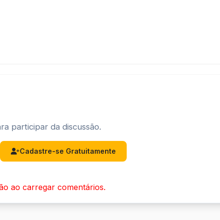
ra participar da discussão.
Cadastre-se Gratuitamente
ão ao carregar comentários.