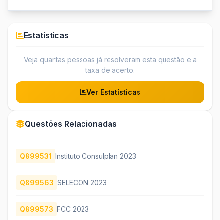
Estatísticas
Veja quantas pessoas já resolveram esta questão e a
taxa de acerto.
Ver Estatísticas
Questões Relacionadas
Q899531
Instituto Consulplan 2023
Q899563
SELECON 2023
Q899573
FCC 2023