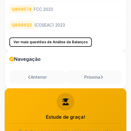
Q899574
FCC 2023
Q899632
(COSEAC) 2023
Ver mais questões de Análise de Balanços
Navegação
Anterior
Próxima
Estude de graça!