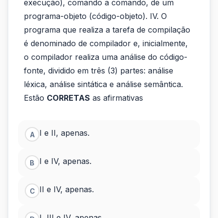
execução), comando a comando, de um
programa-objeto (código-objeto). IV. O
programa que realiza a tarefa de compilação
é denominado de compilador e, inicialmente,
o compilador realiza uma análise do código-
fonte, dividido em três (3) partes: análise
léxica, análise sintática e análise semântica.
Estão
CORRETAS
as afirmativas
I e II, apenas.
A
I e IV, apenas.
B
II e IV, apenas.
C
I, III e IV, apenas.