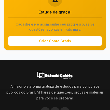
Estude de graça!
Cadastre-se e acompanhe seu progresso, salve
questões favoritas e muito mais.
Criar Conta Grátis
A maior plataforma gratuita de estudos para concursos
públicos do Brasil. Milhares de questões, provas e materiais
para você se preparar.