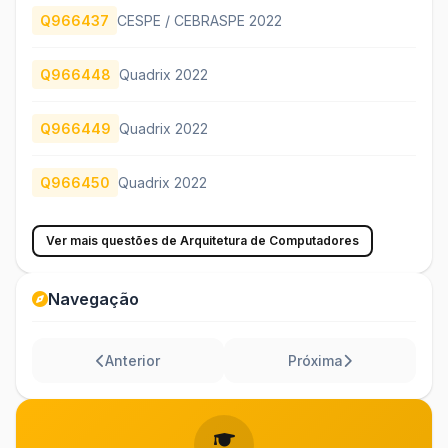
Q966437
CESPE / CEBRASPE 2022
Q966448
Quadrix 2022
Q966449
Quadrix 2022
Q966450
Quadrix 2022
Ver mais questões de Arquitetura de Computadores
Navegação
Anterior
Próxima