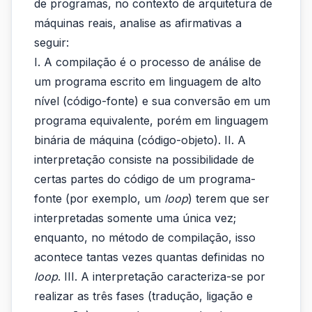
a
de programas, no contexto de arquitetura de
compilação
máquinas reais, analise as afirmativas a
seguir:
e
I. A compilação é o processo de análise de
a
um programa escrito em linguagem de alto
interpretação
nível (código-fonte) e sua conversão em um
programa equivalente, porém em linguagem
de
binária de máquina (código-objeto). II. A
programa
interpretação consiste na possibilidade de
certas partes do código de um programa-
fonte (por exemplo, um
loop
) terem que ser
interpretadas somente uma única vez;
enquanto, no método de compilação, isso
acontece tantas vezes quantas definidas no
loop
. III. A interpretação caracteriza-se por
realizar as três fases (tradução, ligação e