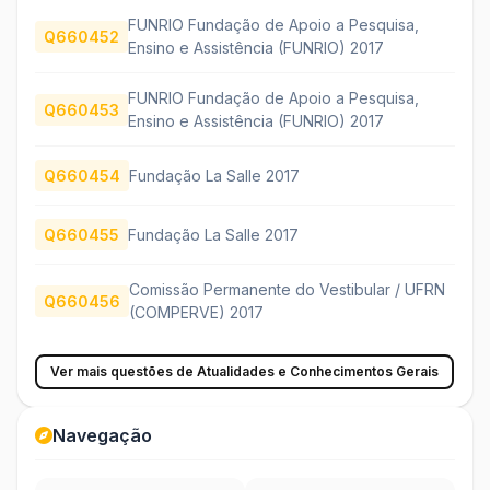
FUNRIO Fundação de Apoio a Pesquisa,
Q660452
Ensino e Assistência (FUNRIO) 2017
FUNRIO Fundação de Apoio a Pesquisa,
Q660453
Ensino e Assistência (FUNRIO) 2017
Q660454
Fundação La Salle 2017
Q660455
Fundação La Salle 2017
Comissão Permanente do Vestibular / UFRN
Q660456
(COMPERVE) 2017
Ver mais questões de Atualidades e Conhecimentos Gerais
Navegação