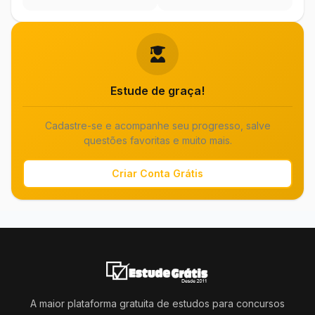
Estude de graça!
Cadastre-se e acompanhe seu progresso, salve
questões favoritas e muito mais.
Criar Conta Grátis
A maior plataforma gratuita de estudos para concursos