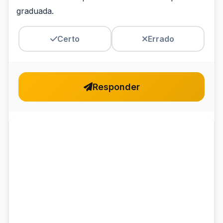
graduada.
Certo
Errado
Responder