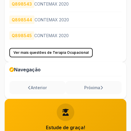
Q898543
CONTEMAX 2020
Q898544
CONTEMAX 2020
Q898545
CONTEMAX 2020
Ver mais questões de Terapia Ocupacional
Navegação
Anterior
Próxima
Estude de graça!