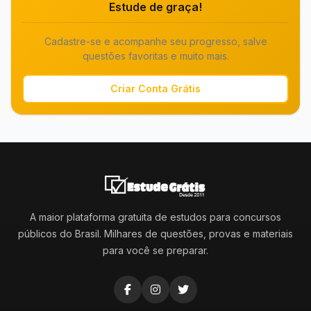
Estude de graça!
Cadastre-se e acompanhe seu progresso, salve
questões favoritas e muito mais.
Criar Conta Grátis
A maior plataforma gratuita de estudos para concursos
públicos do Brasil. Milhares de questões, provas e materiais
para você se preparar.