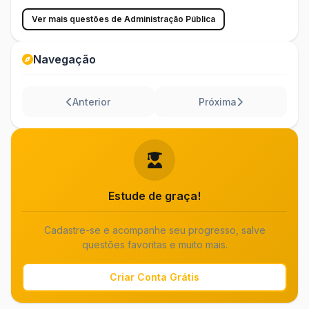
Ver mais questões de Administração Pública
Navegação
Anterior
Próxima
Estude de graça!
Cadastre-se e acompanhe seu progresso, salve
questões favoritas e muito mais.
Criar Conta Grátis