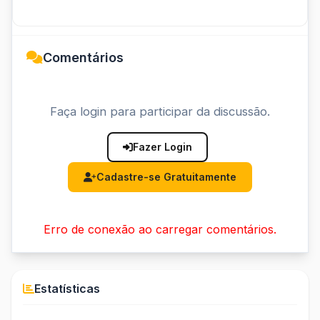
Comentários
Faça login para participar da discussão.
Fazer Login
Cadastre-se Gratuitamente
Erro de conexão ao carregar comentários.
Estatísticas