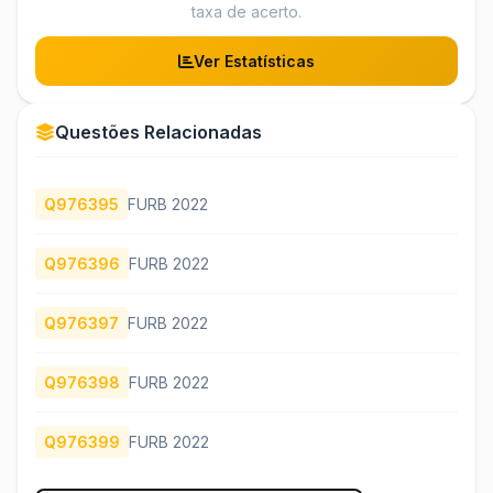
taxa de acerto.
Ver Estatísticas
Questões Relacionadas
Q976395
FURB 2022
Q976396
FURB 2022
Q976397
FURB 2022
Q976398
FURB 2022
Q976399
FURB 2022