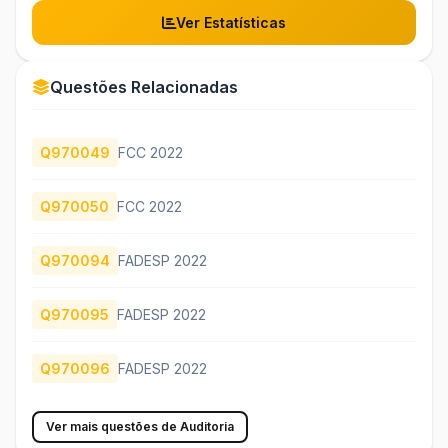
Ver Estatísticas
Questões Relacionadas
Q970049
FCC 2022
Q970050
FCC 2022
Q970094
FADESP 2022
Q970095
FADESP 2022
Q970096
FADESP 2022
Ver mais questões de Auditoria