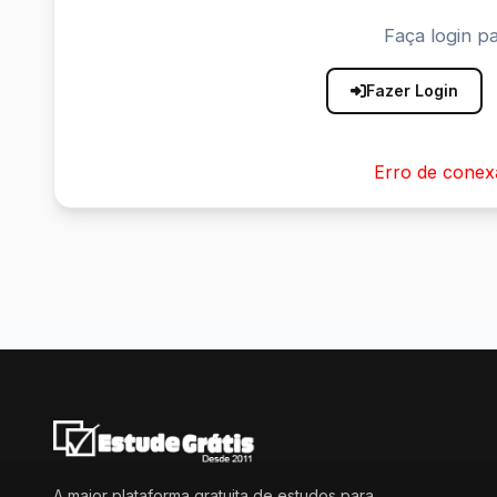
Faça login pa
Fazer Login
Erro de conex
A maior plataforma gratuita de estudos para