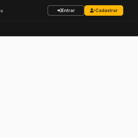
Entrar
Cadastrar
os