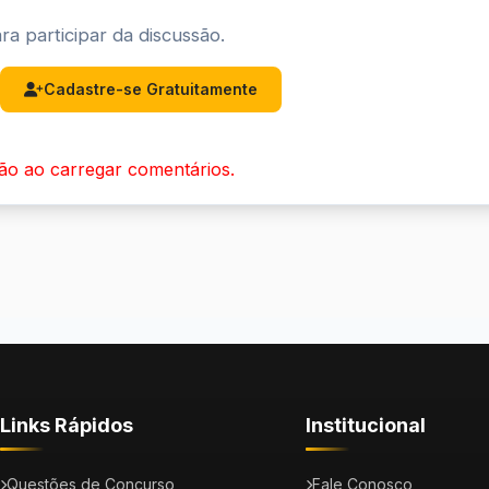
ra participar da discussão.
Cadastre-se Gratuitamente
ão ao carregar comentários.
Links Rápidos
Institucional
Questões de Concurso
Fale Conosco