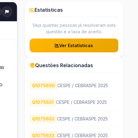
Estatísticas
Veja quantas pessoas já resolveram esta
questão e a taxa de acerto.
Ver Estatísticas
Questões Relacionadas
as
do
Q1075630
CESPE / CEBRASPE 2025
Q1075631
CESPE / CEBRASPE 2025
Q1075632
CESPE / CEBRASPE 2025
Q1075633
CESPE / CEBRASPE 2025