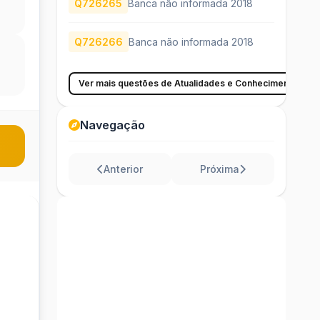
Q726265
Banca não informada 2018
Q726266
Banca não informada 2018
Ver mais questões de Atualidades e Conhecimentos Ger
Navegação
Anterior
Próxima