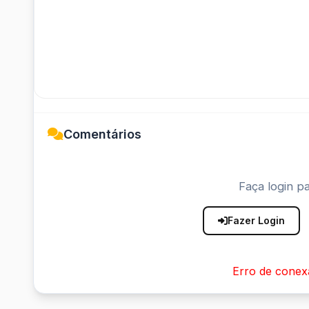
Comentários
Faça login pa
Fazer Login
Erro de conex