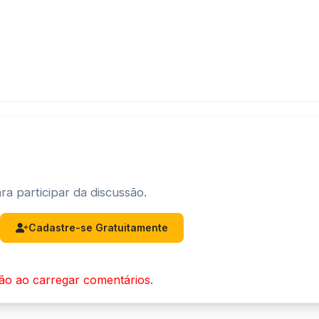
ra participar da discussão.
Cadastre-se Gratuitamente
ão ao carregar comentários.