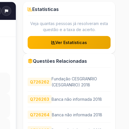
Estatísticas
Veja quantas pessoas já resolveram esta
questão e a taxa de acerto.
Ver Estatísticas
Questões Relacionadas
Fundação CESGRANRIO
Q726262
(CESGRANRIO) 2018
Q726263
Banca não informada 2018
Q726264
Banca não informada 2018