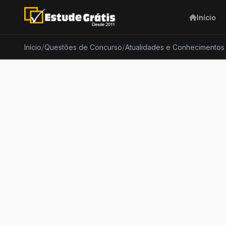
Início
/
/
Início
Questões de Concurso
Atualidades e Conhecimentos