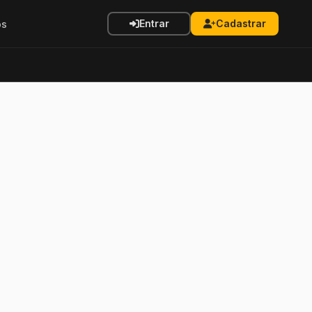
Entrar
Cadastrar
os