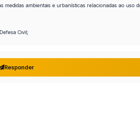
s medidas ambientais e urbanísticas relacionadas ao uso d
efesa Civil;
Responder