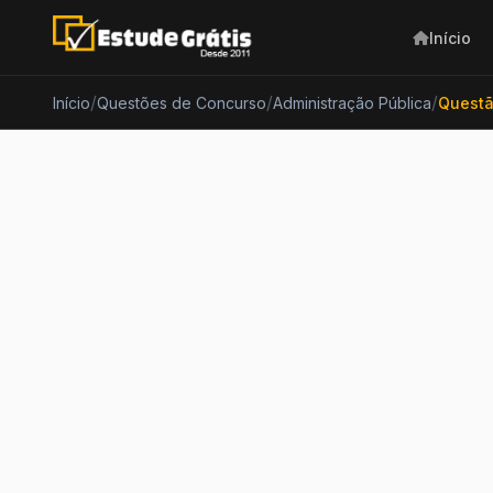
Início
/
/
/
Início
Questões de Concurso
Administração Pública
Questã