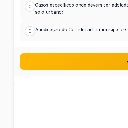
Casos específicos onde devem ser adotada
C
solo urbano;
A indicação do Coordenador municipal de D
D