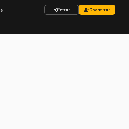
Entrar
Cadastrar
os