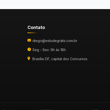
Contato
diego@estudegratis.com.br
Seg - Sex: 9h às 18h
Brasília-DF, capital dos Concursos