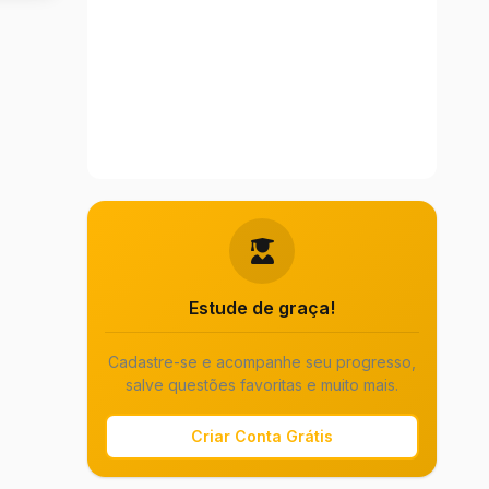
Estude de graça!
Cadastre-se e acompanhe seu progresso,
salve questões favoritas e muito mais.
Criar Conta Grátis