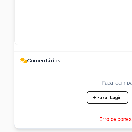
Comentários
Faça login pa
Fazer Login
Erro de conex