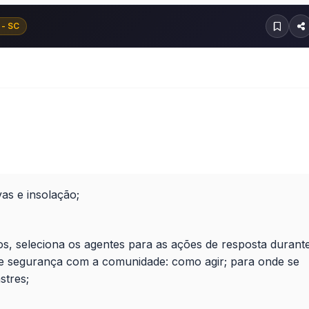
 - SC
as e insolação;
dos, seleciona os agentes para as ações de resposta durant
 de segurança com a comunidade: como agir; para onde se
stres;