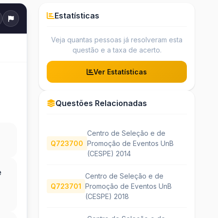
Estatísticas
Veja quantas pessoas já resolveram esta
questão e a taxa de acerto.
Ver Estatísticas
Questões Relacionadas
Centro de Seleção e de
Q723700
Promoção de Eventos UnB
(CESPE) 2014
e
Centro de Seleção e de
Q723701
Promoção de Eventos UnB
(CESPE) 2018