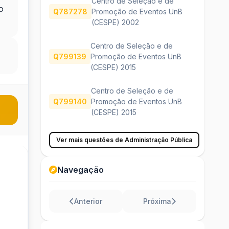
Centro de Seleção e de
o
Q787278
Promoção de Eventos UnB
(CESPE) 2002
Centro de Seleção e de
Q799139
Promoção de Eventos UnB
(CESPE) 2015
Centro de Seleção e de
Q799140
Promoção de Eventos UnB
(CESPE) 2015
Ver mais questões de Administração Pública
Navegação
Anterior
Próxima