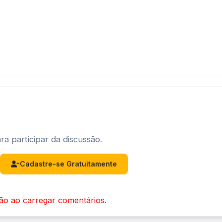
ra participar da discussão.
Cadastre-se Gratuitamente
ão ao carregar comentários.