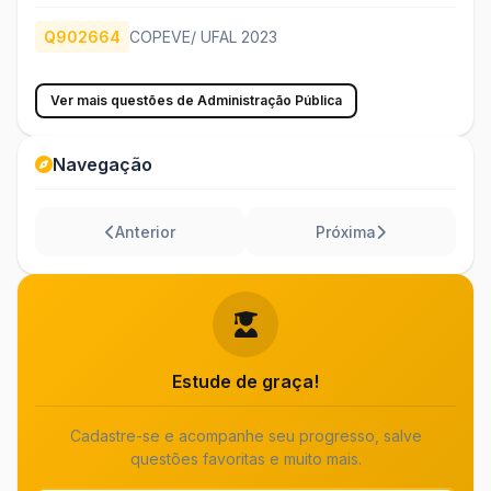
Q902664
COPEVE/ UFAL 2023
Ver mais questões de Administração Pública
Navegação
Anterior
Próxima
Estude de graça!
Cadastre-se e acompanhe seu progresso, salve
questões favoritas e muito mais.