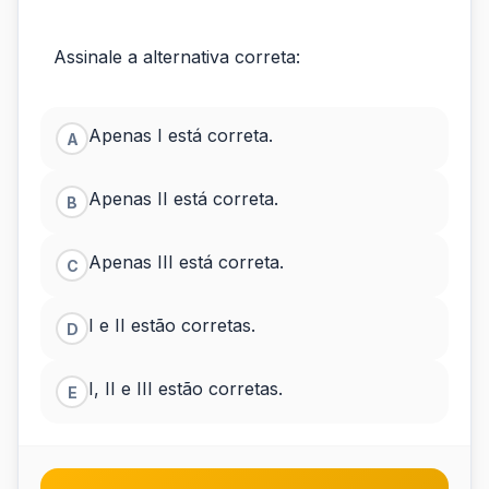
Assinale a alternativa correta:
Apenas I está correta.
A
Apenas II está correta.
B
Apenas III está correta.
C
I e II estão corretas.
D
I, II e III estão corretas.
E