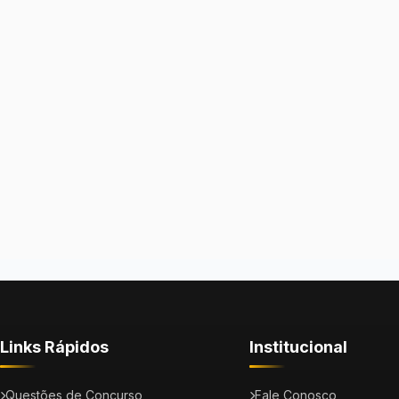
Links Rápidos
Institucional
Questões de Concurso
Fale Conosco