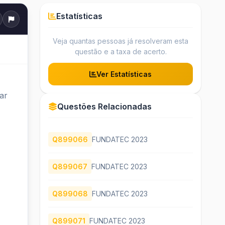
Estatísticas
Veja quantas pessoas já resolveram esta
questão e a taxa de acerto.
Ver Estatísticas
ar
Questões Relacionadas
Q899066
FUNDATEC 2023
Q899067
FUNDATEC 2023
Q899068
FUNDATEC 2023
Q899071
FUNDATEC 2023