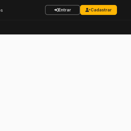
Entrar
Cadastrar
os