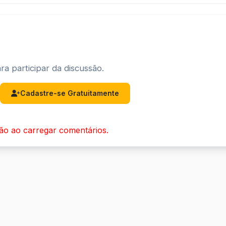
ra participar da discussão.
Cadastre-se Gratuitamente
ão ao carregar comentários.