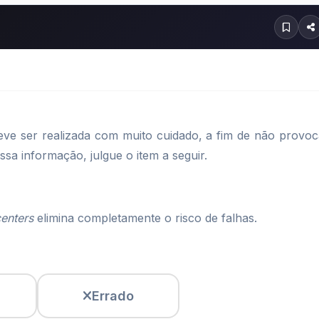
ve ser realizada com muito cuidado, a fim de não provoc
sa informação, julgue o item a seguir.
&nbsp;é
enters
elimina completamente o risco de falhas.
Errado