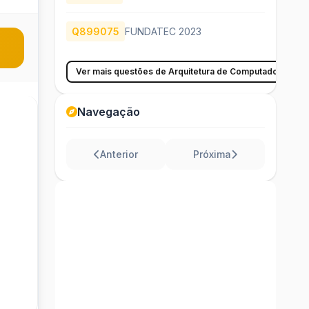
Q899075
FUNDATEC 2023
Ver mais questões de Arquitetura de Computadores
Navegação
Anterior
Próxima