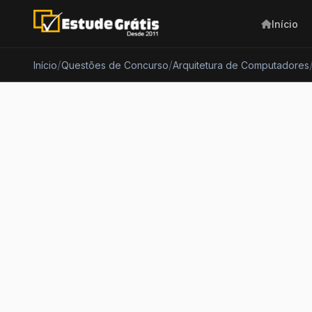
Início
/
/
Início
Questões de Concurso
Arquitetura de Computadores