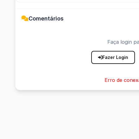
Comentários
Faça login pa
Fazer Login
Erro de conex