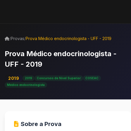
/
Provas
/
Prova Médico endocrinologista - UFF - 2019
Prova Médico endocrinologista -
UFF - 2019
2019
2019
Concursos de Nível Superior
COSEAC
Médico endocrinologista
Sobre a Prova