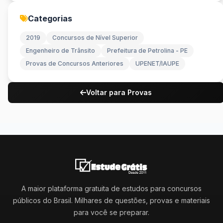
Categorias
2019
Concursos de Nível Superior
Engenheiro de Trânsito
Prefeitura de Petrolina - PE
Provas de Concursos Anteriores
UPENET/IAUPE
Voltar para Provas
A maior plataforma gratuita de estudos para concursos
públicos do Brasil. Milhares de questões, provas e materiais
para você se preparar.