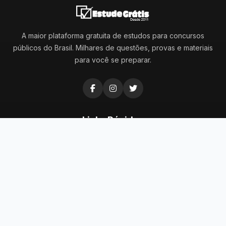
A maior plataforma gratuita de estudos para concursos
públicos do Brasil. Milhares de questões, provas e materiais
para você se preparar.
Links Rápidos
Questões de Concurso
Questões da OAB
Questões do ENEM
Provas
Dicas