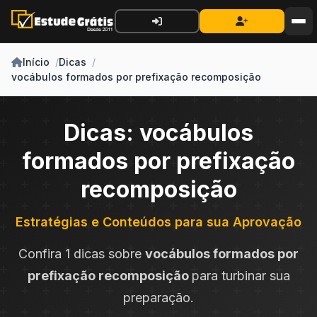
Início
Dicas
vocábulos formados por prefixação recomposição
Dicas: vocábulos
formados por prefixação
recomposição
Estratégias e Conteúdos para sua Aprovação
Confira 1 dicas sobre
vocábulos formados por
prefixação recomposição
para turbinar sua
preparação.